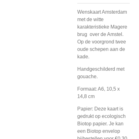
Wenskaart Amsterdam
met de witte
karakteristieke Magere
brug over de Amstel.
Op de voorgrond twee
oude schepen aan de
kade.
Handgeschilderd met
gouache.
Formaat: A6, 10,5 x
14,8 cm
Papier: Deze kaart is
gedrukt op ecologisch
Biotop papier. Je kan
een Biotop envelop
bijbestellen voor €0,30