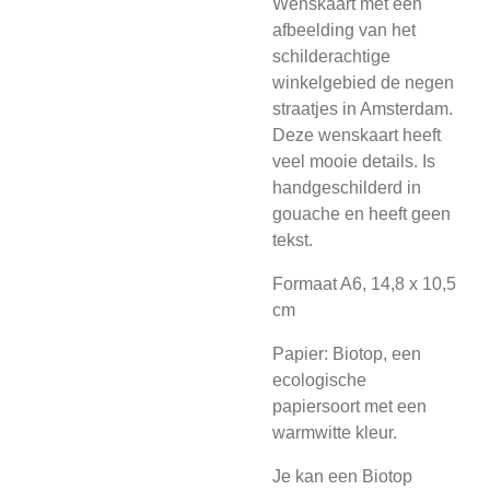
Wenskaart met een
afbeelding van het
schilderachtige
winkelgebied de negen
straatjes in Amsterdam.
Deze wenskaart heeft
veel mooie details. Is
handgeschilderd in
gouache en heeft geen
tekst.
Formaat A6, 14,8 x 10,5
cm
Papier: Biotop, een
ecologische
papiersoort met een
warmwitte kleur.
Je kan een Biotop